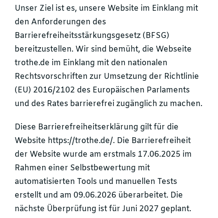
Unser Ziel ist es, unsere Website im Einklang mit
den Anforderungen des
Barrierefreiheitsstärkungsgesetz (BFSG)
bereitzustellen. Wir sind bemüht, die Webseite
trothe.de im Einklang mit den nationalen
Rechtsvorschriften zur Umsetzung der Richtlinie
(EU) 2016/2102 des Europäischen Parlaments
und des Rates barrierefrei zugänglich zu machen.
Diese Barrierefreiheitserklärung gilt für die
Website https://trothe.de/. Die Barrierefreiheit
der Website wurde am erstmals 17.06.2025 im
Rahmen einer Selbstbewertung mit
automatisierten Tools und manuellen Tests
erstellt und am 09.06.2026 überarbeitet. Die
nächste Überprüfung ist für Juni 2027 geplant.